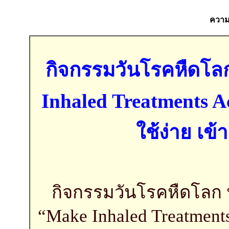
ความค
กิจกรรมวันโรคหืดโล
Inhaled Treatments Ac
ใช้ง่าย เข้
กิจกรรมวันโรคหืดโลก ป
“Make Inhaled Treatments