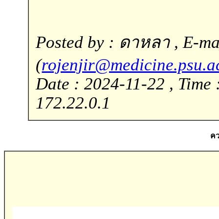
Posted by : ดาหลา , E-mai
(
rojenjir@medicine.psu.a
Date : 2024-11-22 , Time 
172.22.0.1
คว