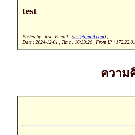
test
Posted by : test , E-mail : (
test@gmail.com
) ,
Date : 2024-12-01 , Time : 16:33:26 , From IP : 172.22.0.
ความคิ