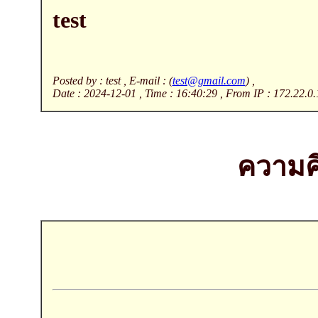
test
Posted by : test , E-mail : (
test@gmail.com
) ,
Date : 2024-12-01 , Time : 16:40:29 , From IP : 172.22.0.
ความคิ