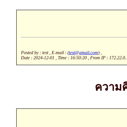
Posted by : test , E-mail : (
test@gmail.com
) ,
Date : 2024-12-01 , Time : 16:50:20 , From IP : 172.22.0.
ความคิ