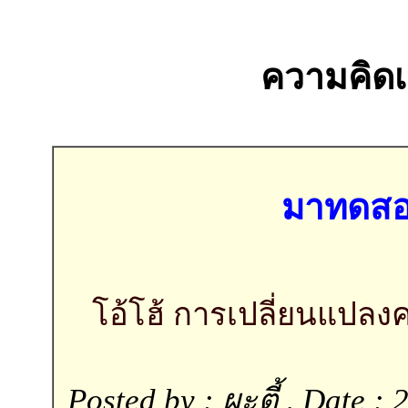
ความคิดเห
มาทดสอ
โอ้โฮ้ การเปลี่ยนแปลงค
Posted by : ผะตี้ , Date :