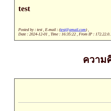
test
Posted by : test , E-mail : (
test@gmail.com
) ,
Date : 2024-12-01 , Time : 16:35:22 , From IP : 172.22.0.
ความคิ