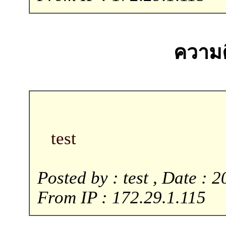
ความคิ
test
Posted by : test , Date : 
From IP : 172.29.1.115