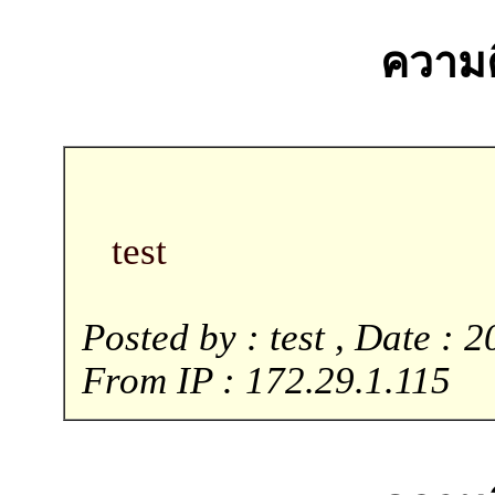
ความคิ
test
Posted by : test , Date : 
From IP : 172.29.1.115