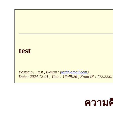
test
Posted by : test , E-mail : (
test@gmail.com
) ,
Date : 2024-12-01 , Time : 16:49:26 , From IP : 172.22.0.
ความคิ