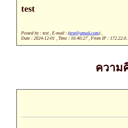
test
Posted by : test , E-mail : (
test@gmail.com
) ,
Date : 2024-12-01 , Time : 16:40:27 , From IP : 172.22.0.
ความคิ