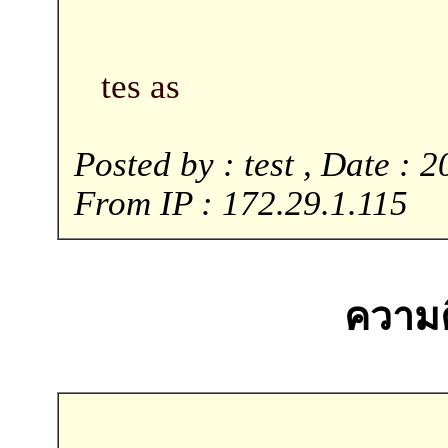
tes as
Posted by : test , Date : 
From IP : 172.29.1.115
ความคิ