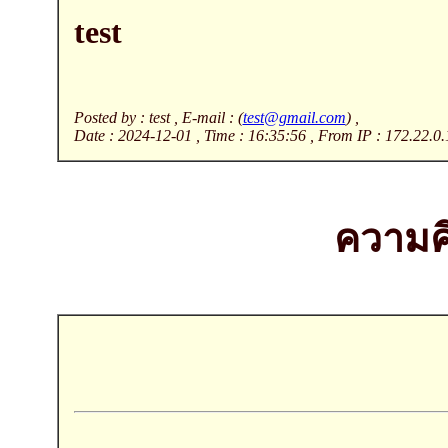
test
Posted by : test , E-mail : (
test@gmail.com
) ,
Date : 2024-12-01 , Time : 16:35:56 , From IP : 172.22.0.
ความคิ