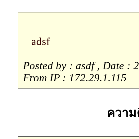
adsf
Posted by : asdf , Date : 
From IP : 172.29.1.115
ความคิ