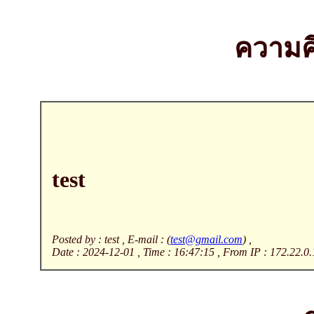
ความคิ
test
Posted by : test , E-mail : (
test@gmail.com
) ,
Date : 2024-12-01 , Time : 16:47:15 , From IP : 172.22.0.