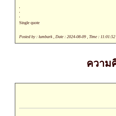
'
'
'
Single quote
Posted by : lumbark , Date : 2024-08-09 , Time : 11:01:52
ความคิ