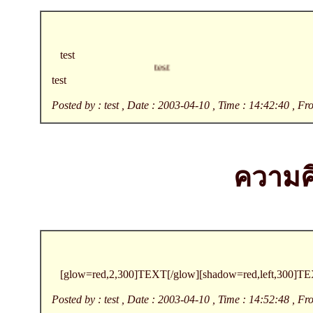
test
test
test
Posted by : test , Date : 2003-04-10 , Time : 14:42:40 , F
ความคิ
[glow=red,2,300]TEXT[/glow][shadow=red,left,300]TEX
Posted by : test , Date : 2003-04-10 , Time : 14:52:48 , F