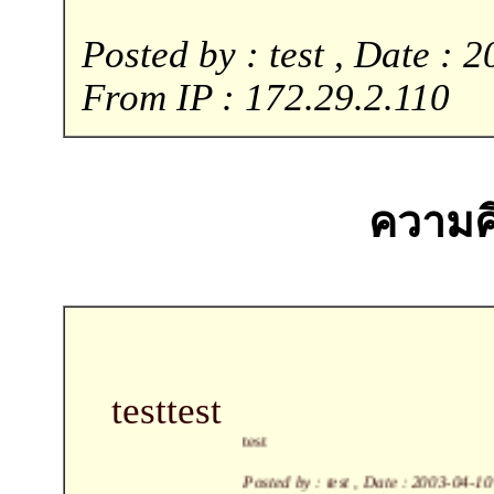
Posted by : test , Date : 
From IP : 172.29.2.110
ความคิ
test
test
test
Posted by : test , Date : 2003-04-10 , Time : 