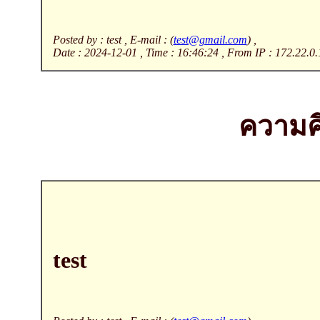
Posted by : test , E-mail : (
test@gmail.com
) ,
Date : 2024-12-01 , Time : 16:46:24 , From IP : 172.22.0.
ความคิ
test