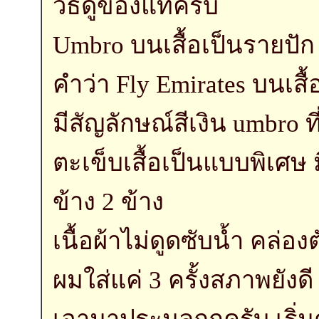
วิธีดูของแท้ครับ
Umbro บนเสื้อเป็นรายปั
คำว่า Fly Emirates บนเสื้
มีสัญลักษณ์สีเงิน umbro ที
ตะเข็บเสื้อเป็นแบบพิเศ
ข้าง 2 ข้าง
เนื้อผ้าไม่ดูดซับน้ำ คล่องต
ผมใส่แค่ 3 ครั้งสภาพยังดี
เอามาประมูลถูกครับ เริ่มต