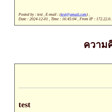
Posted by : test , E-mail : (
test@gmail.com
) ,
Date : 2024-12-01 , Time : 16:45:04 , From IP : 172.22.0.
ความคิ
test