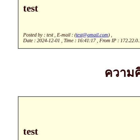
test
Posted by : test , E-mail : (
test@gmail.com
) ,
Date : 2024-12-01 , Time : 16:41:17 , From IP : 172.22.0.
ความคิ
test