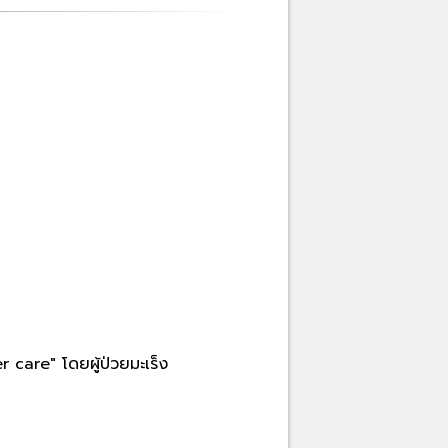
 care" โดยผู้ป่วยมะเร็ง