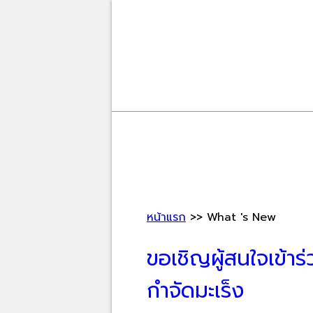
หน้าแรก
>> What 's New
ขอเชิญผู้สนใจเข้า
กำจัดมะเร็ง