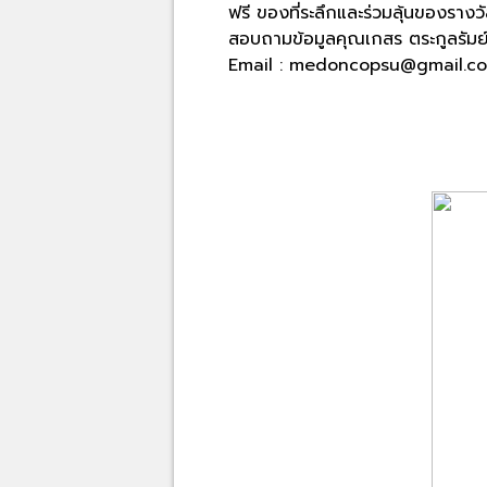
ฟรี ของที่ระลึกและร่วมลุ้นของราง
สอบถามข้อมูลคุณเกสร ตระกูลรัม
Email : medoncopsu@gmail.c