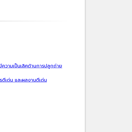
์ความเป็นเลิศด้านการปลูกถ่าย
กรดีเด่น และผลงานดีเด่น