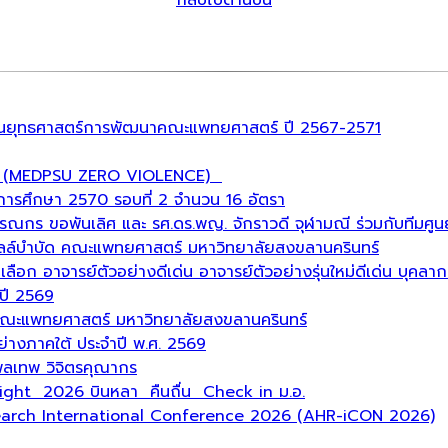
กลับไปด้านบน
ละแผนยุทธศาสตร์การพัฒนาคณะแพทยศาสตร์ ปี 2567-2571
ูนย์ (MEDPSU ZERO VIOLENCE)
ำปีการศึกษา 2570 รอบที่ 2 จำนวน 16 อัตรา
กร ขอพันเลิศ และ รศ.ดร.พญ. จักราวดี จุฬามณี ร่วมกับทีมศูนย
ซลล์บำบัด คณะแพทยศาสตร์ มหาวิทยาลัยสงขลานครินทร์
ดเลือก อาจารย์ตัวอย่างดีเด่น อาจารย์ตัวอย่างรุ่นใหม่ดีเด่น บุคลา
ปี 2569
 คณะแพทยศาสตร์ มหาวิทยาลัยสงขลานครินทร์
่างภาคใต้ ประจำปี พ.ศ. 2569
พลเทพ วิจิตรคุณากร
ight 2026 บินหลา คืนถื่น Check in ม.อ.
earch International Conference 2026 (AHR-iCON 2026)